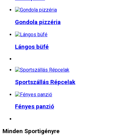
Gondola pizzéria
Lángos büfé
Sportszállás Répcelak
Fényes panzió
Minden
Sportigényre