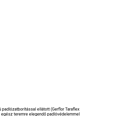
padlózatborítással ellátott (Gerflor Taraflex
 Az egész teremre elegendő padlóvédelemmel