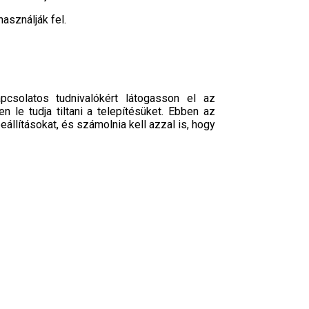
használják fel.
pcsolatos tudnivalókért látogasson el az
le tudja tiltani a telepítésüket. Ebben az
állításokat, és számolnia kell azzal is, hogy