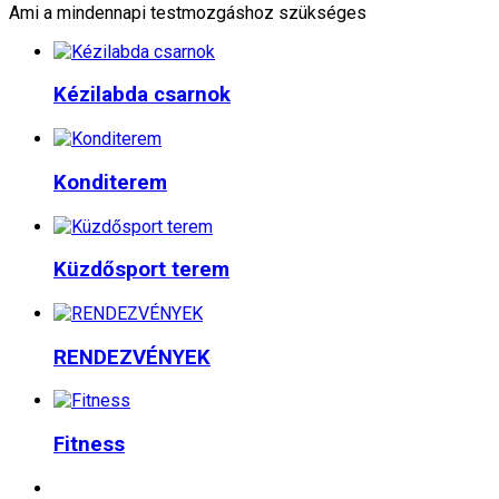
Ami a mindennapi testmozgáshoz szükséges
Kézilabda csarnok
Konditerem
Küzdősport terem
RENDEZVÉNYEK
Fitness